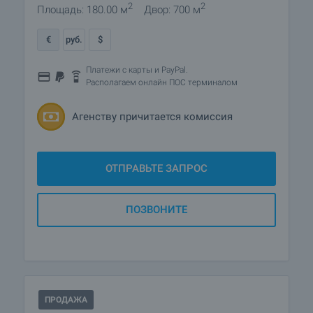
2
2
Площадь: 180.00 м
Двор: 700 м
€
руб.
$
Платежи с карты и PayPal.
Располагаем онлайн ПОС терминалом
Агенству причитается комиссия
ОТПРАВЬТЕ ЗАПРОС
ПОЗВОНИТЕ
ПРОДАЖА