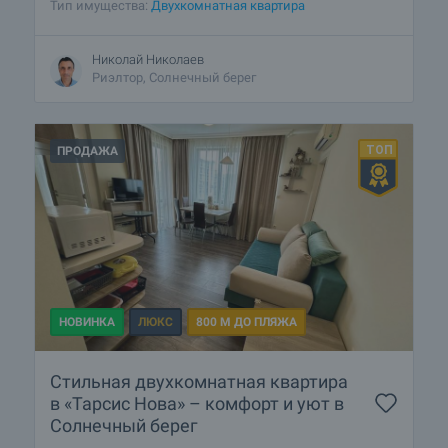
Тип имущества:
Двухкомнатная квартира
Николай Николаев
Риэлтор, Солнечный берег
ПРОДАЖА
НОВИНКА
ЛЮКС
800 М ДО ПЛЯЖА
Стильная двухкомнатная квартира
в «Тарсис Нова» – комфорт и уют в
Солнечный берег