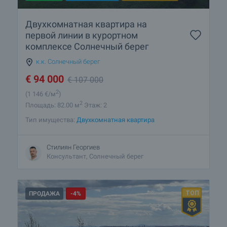
Двухкомнатная квартира на
первой линии в курортном
комплексе Солнечный берег
к.к. Солнечный берег
€
94 000
€
107 000
2
(1 146
€/м
)
2
Площадь: 82.00 м
Этаж: 2
Тип имущества:
Двухкомнатная квартира
Стилиян Георгиев
Консультант, Солнечный берег
ПРОДАЖА
-4%