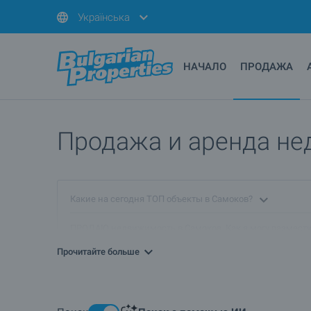
Українська
НАЧАЛО
ПРОДАЖА
Продажа и аренда не
Какие на сегодня ТОП объекты в Самоков?
ПРОДАЮ недвижимость в Самоков. Как я могу размест
Прочитайте больше
Есть ли в Самоков объекты по сниженным ценам?
Покажите мне недвижимость в Самоков с видео смотр