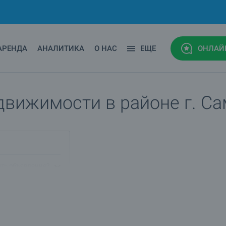
АРЕНДА
АНАЛИТИКА
О НАС
ЕЩЕ
ОНЛАЙ
движимости в районе г. С
ить объявление?
ом