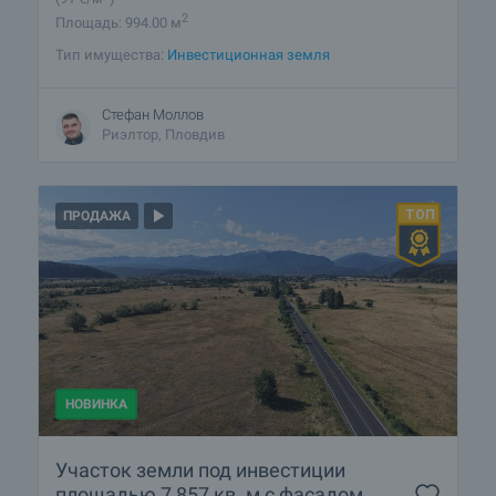
2
Площадь: 994.00 м
Тип имущества:
Инвестиционная земля
Стефан Моллов
Риэлтор, Пловдив
ПРОДАЖА
НОВИНКА
Участок земли под инвестиции
площадью 7 857 кв. м с фасадом