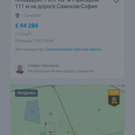
111 м на дороге Самоков-София
г. Самоков
€
94 284
2
(12
€/м
)
2
Площадь: 7 857.00 м
Тип имущества:
Сельскохозяйственная земля
Стефан Абанозов
Региональный менеджер, Самоков
ПРОДАЖА