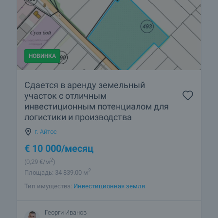
НОВИНКА
Сдается в аренду земельный
участок с отличным
инвестиционным потенциалом для
логистики и производства
г. Айтос
€
10 000
/месяц
2
(0
,29
€/м
)
2
Площадь: 34 839.00 м
Тип имущества:
Инвестиционная земля
Георги Иванов