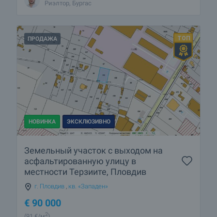
Риэлтор, Бургас
ПРОДАЖА
НОВИНКА
ЭКСКЛЮЗИВНО
Земельный участок с выходом на
асфальтированную улицу в
местности Терзиите, Пловдив
г. Пловдив
,
кв. «Западен»
€
90 000
2
(91
€/м
)