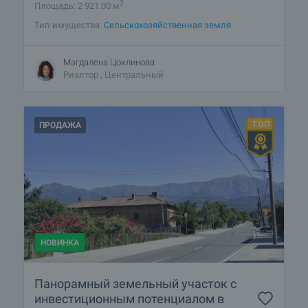
2
Площадь: 2 921.00 м
Тип имущества:
Сельскохозяйственная земля
Магдалена Цоклинова
Риэлтор , Центральный
ПРОДАЖА
НОВИНКА
Панорамный земельный участок с
инвестиционным потенциалом в