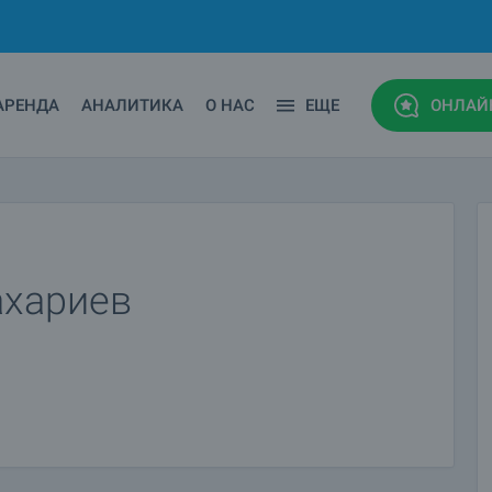
АРЕНДА
АНАЛИТИКА
О НАС
ЕЩЕ
ОНЛАЙ
ахариев