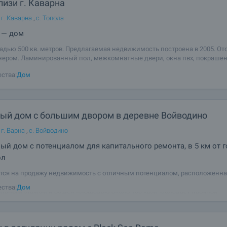
изи г. Каварна
 г. Каварна
,
с. Топола
 — дом
дью 500 кв. метров. Предлагаемая недвижимость построена в 2005. О
ером. Ламинированный пол, межкомнатные двери, окна пвх, покраше
ерракотовый пол имеются в предлагаемой недвижимости. Недвижимост
ства:
Дом
следующую мебель и оборудование:
ый дом с большим двором в деревне Войводино
г. Варна
,
с. Войводино
ый дом с потенциалом для капитального ремонта, в 5 км от 
ол
тся на продажу недвижимость с отличным потенциалом, расположенна
селе Voyvodino, всего в нескольких километрах от города. Дом каменный
ства:
Дом
льным этажом и общей площадью около 100 кв.м. Обладает прочной
ией и возможностью полной