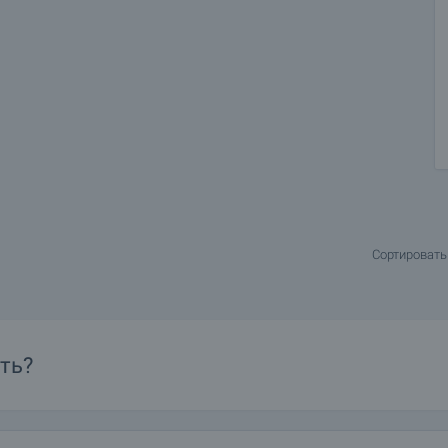
Сортировать
ть?