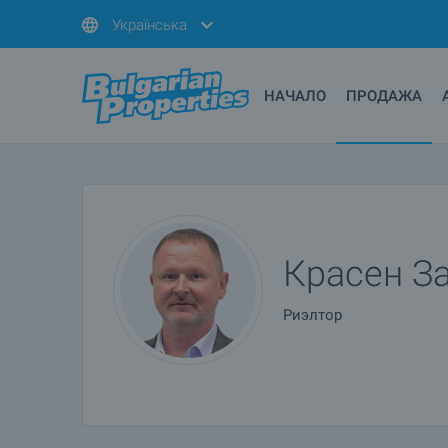
Українська
НАЧАЛО
ПРОДАЖА
Красен З
Риэлтор