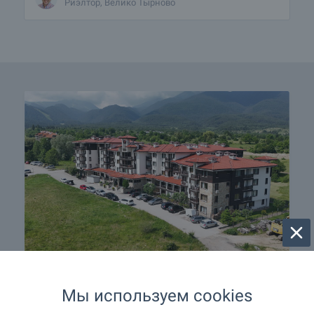
Риэлтор, Велико Тырново
Лучшая недвижимость в
Мы используем cookies
Банско