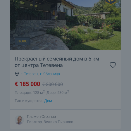
ЛЮКС
Прекрасный семейный дом в 5 км
от центра Тетевена
г. Тетевен
,
г. Ябланица
€
185 000
€
200 000
2
2
Площадь: 128 м
Двор: 530 м
Тип имущества:
Дом
Пламен Стоянов
Риэлтор, Велико Тырново