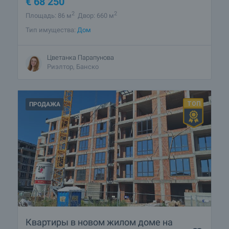
€
68 250
2
2
Площадь: 86 м
Двор: 660 м
Тип имущества:
Дом
Цветанка Парапунова
Риэлтор, Банско
ПРОДАЖА
Квартиры в новом жилом доме на