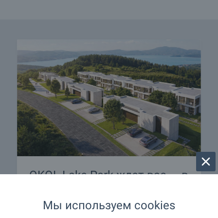
OKOL Lake Park ждет вас — в
наличии апартаменты у
водохранилища Искер!
Мы используем cookies