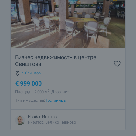
Бизнес недвижимость в центре
Свиштова
г. Свиштов
€
999 000
2
Площадь: 2 000 м
Двор: нет
Тип имущества:
Гостиница
Ивайло Игнатов
Риэлтор, Велико Тырново