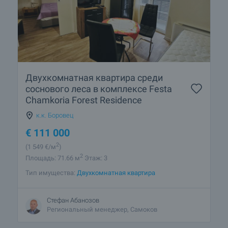
Двухкомнатная квартира среди
соснового леса в комплексе Festa
Chamkoria Forest Residence
к.к. Боровец
€
111 000
2
(1 549
€/м
)
2
Площадь: 71.66 м
Этаж: 3
Тип имущества:
Двухкомнатная квартира
Стефан Абанозов
Региональный менеджер, Самоков