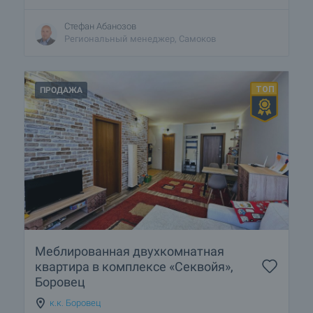
Стефан Абанозов
Региональный менеджер, Самоков
ПРОДАЖА
Меблированная двухкомнатная
квартира в комплексе «Секвойя»,
Боровец
к.к. Боровец