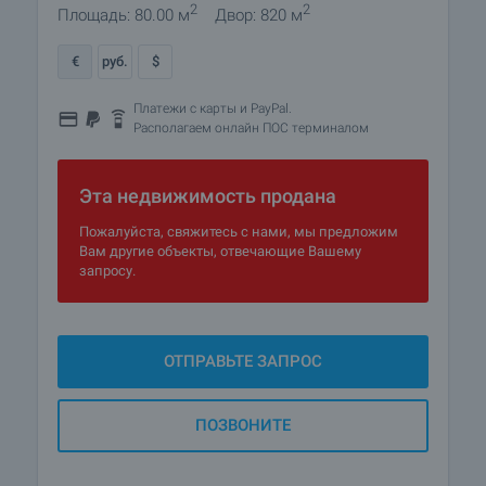
2
2
Площадь: 80.00 м
Двор: 820 м
€
руб.
$
Платежи с карты и PayPal.
Располагаем онлайн ПОС терминалом
Эта недвижимость продана
Пожалуйста, свяжитесь с нами, мы предложим
Вам другие объекты, отвечающие Вашему
запросу.
ОТПРАВЬТЕ ЗАПРОС
ПОЗВОНИТЕ