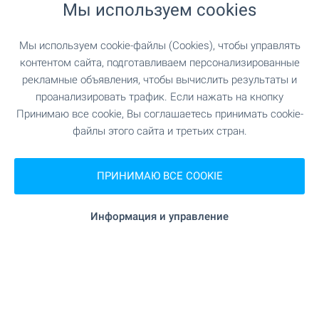
Мы используем cookies
ТРАНСПОРТ
Мы используем cookie-файлы (Cookies), чтобы управлять
контентом сайта, подготавливаем персонализированные
"Летище София" 0 м (0 мин.)
Аэропорт
рекламные объявления, чтобы вычислить результаты и
проанализировать трафик. Если нажать на кнопку
Принимаю все cookie, Вы соглашаетесь принимать cookie-
файлы этого сайта и третьих стран.
ОТПРАВЬТЕ ЗАПРОС
ПРИНИМАЮ ВСЕ COOKIE
Эта недвижимость продана
Информация и управление
Пожалуйста, свяжитесь с нами, мы
предложим Вам другие объекты,
отвечающие Вашему запросу.
ФИО