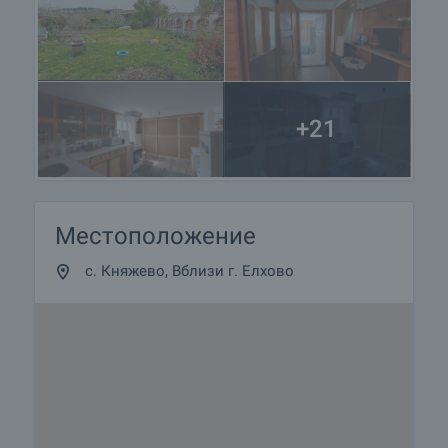
+21
Местоположение
с. Княжево, Вблизи г. Елхово