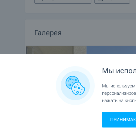
Галерея
Мы испол
Мы используем c
персонализиров
нажать на кнопк
ПРИНИМАЮ 