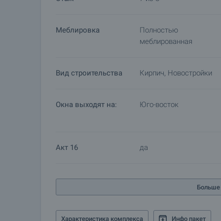
Меблировка
Полностью
меблированная
Вид строительства
Кирпич, Новостройки
Окна выходят на:
Юго-восток
Акт 16
да
Больше 
Характеристика комплекса
Инфо пакет