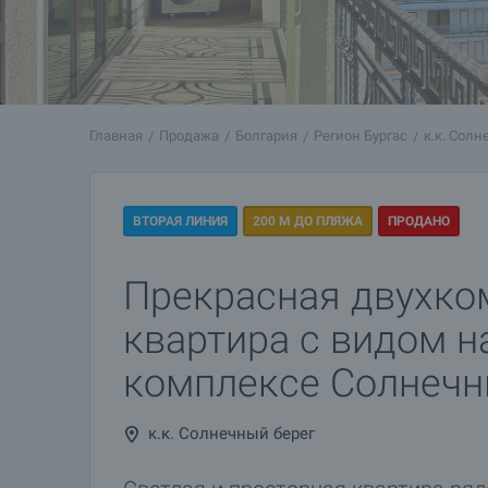
Главная
Продажа
Болгария
Регион Бургас
к.к. Солн
ВТОРАЯ ЛИНИЯ
200 М ДО ПЛЯЖА
ПРОДАНО
Прекрасная двухко
квартира с видом н
комплексе Солнечн
к.к. Солнечный берег