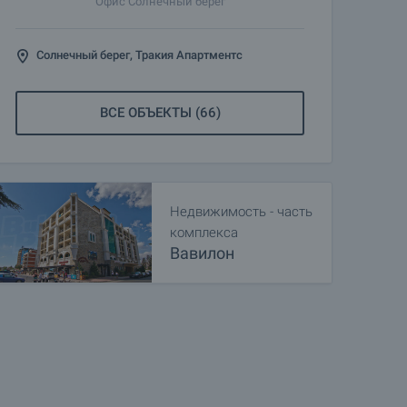
Офис Солнечный берег
Солнечный берег, Тракия Апартментс
ВСЕ ОБЪЕКТЫ (66)
Недвижимость - часть
комплекса
Вавилон