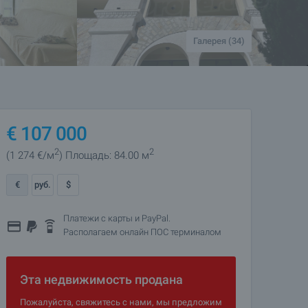
Галерея (34)
€
107 000
2
2
(1 274
€/м
)
Площадь: 84.00 м
€
руб.
$
Платежи с карты и PayPal.
Располагаем онлайн ПОС терминалом
Эта недвижимость продана
Пожалуйста, свяжитесь с нами, мы предложим