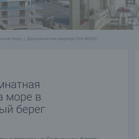
ечный берег
Двухкомнатная квартира (Snb 86535)
мнатная
а море в
ый берег