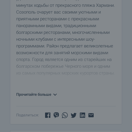
минутах ходьбы от прекрасного пляжа Хармани.
Созополь очарует вас своими уютными и
приятными ресторанами с прекрасными
панорамными видами, традиционными
болгарскими ресторанами, многочисленными
ночными клубами с интересными шоу-
программами. Район предлагает великолепные
возможности для занятий морскими видами
спорта. Город является одним из старейших на
болгарском побережье Черного моря и одним
из самых популярных морских курортов страны.
Прекрасная возможность для инвестиций или
нового дома в одном из самых
Прочитайте больше
привлекательных приморских городов
Болгарии!
.
Поделиться:
Здание спроектировано с функциональными
домами, которые отвечают современным