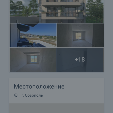
документов для заключения предварительного
и окончательного контракта. Пожалуйста,
свяжитесь с ответственным брокером по
данному объекту недвижимости для получения
подробной информации о процедуре покупки и
порядке оплаты.
+18
Местоположение
г. Созополь