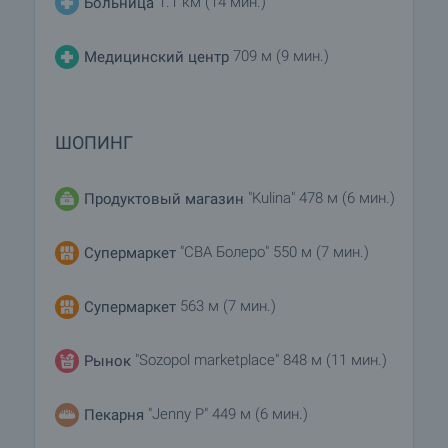
1.1 км (14 мин.)
Больница
709 м (9 мин.)
Медицинский центр
ШОПИНГ
"Kulina" 478 м (6 мин.)
Продуктовый магазин
"CBA Болеро" 550 м (7 мин.)
Супермаркет
563 м (7 мин.)
Супермаркет
"Sozopol marketplace" 848 м (11 мин.)
Рынок
"Jenny P" 449 м (6 мин.)
Пекарня