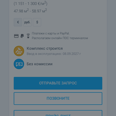
2
(1 151
- 1 300
€/м
)
2
2
47.98 м
- 58.97 м
€
руб.
$
Платежи с карты и PayPal.
Располагаем онлайн ПОС терминалом
Комплекс строится
Ввод в эксплуатацию: 08.09.2027 г
Без комиссии
ОТПРАВЬТЕ ЗАПРОС
ПОЗВОНИТЕ