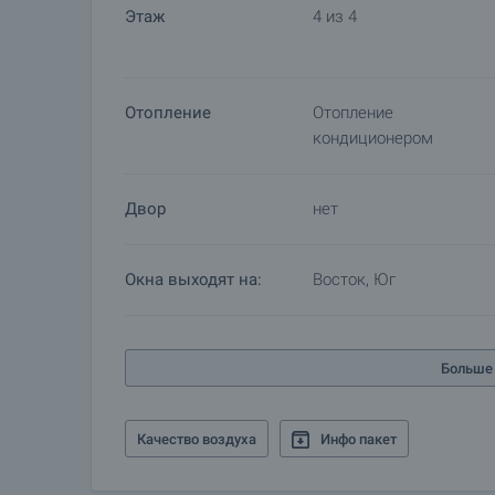
Этаж
4 из 4
Отопление
Отопление
кондиционером
Двор
нет
Окна выходят на:
Восток, Юг
Больше 
Качество воздуха
Инфо пакет