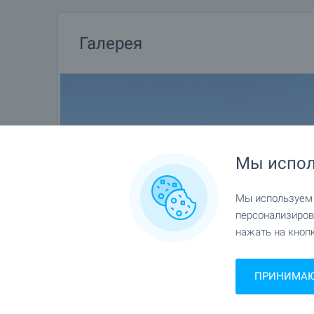
Галерея
Мы испол
Мы используем c
персонализиров
нажать на кнопк
ПРИНИМАЮ 