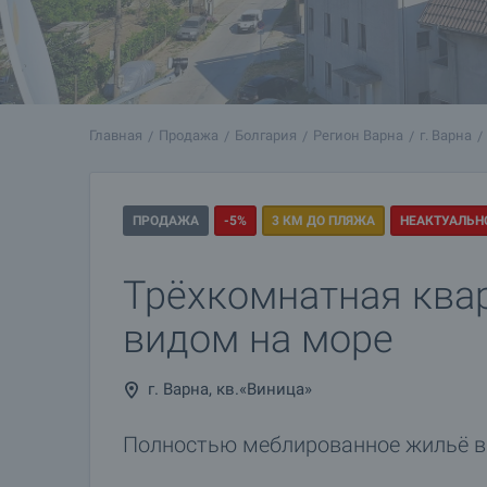
Главная
Продажа
Болгария
Регион Варна
г. Варна
ПРОДАЖА
-5%
3 КМ ДО ПЛЯЖА
НЕАКТУАЛЬН
Трёхкомнатная ква
видом на море
г. Варна, кв.«Виница»
Полностью меблированное жильё в