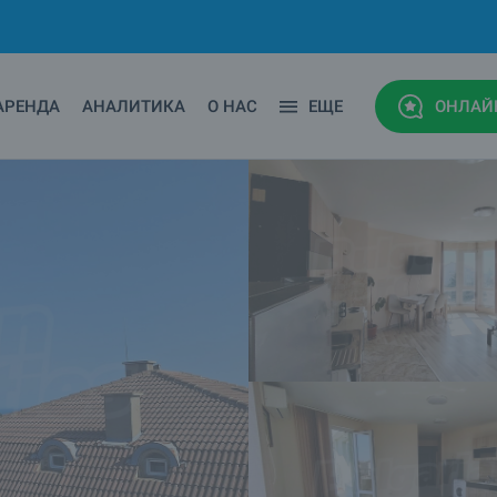
АРЕНДА
АНАЛИТИКА
О НАС
ЕЩЕ
ОНЛАЙ