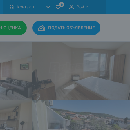
0
Контакты
Войти
Н ОЦЕНКА
ПОДАТЬ ОБЪЯВЛЕНИЕ