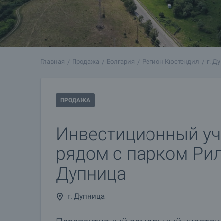
Главная
Продажа
Болгария
Регион Кюстендил
г. Д
ПРОДАЖА
Инвестиционный уч
рядом с парком Рил
Дупница
г. Дупница