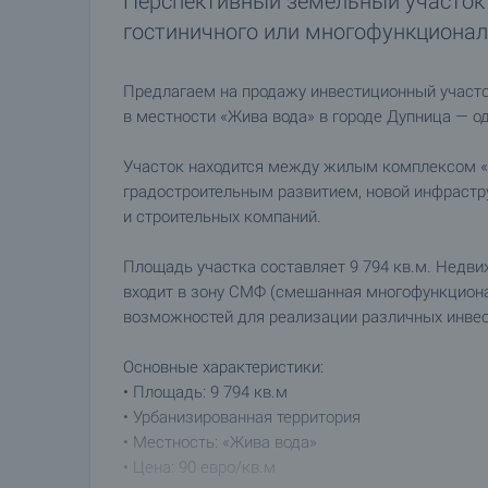
Перспективный земельный участок 
гостиничного или многофункционал
Предлагаем на продажу инвестиционный участо
в местности «Жива вода» в городе Дупница — о
Участок находится между жилым комплексом «
градостроительным развитием, новой инфрастр
и строительных компаний.
Площадь участка составляет 9 794 кв.м. Недв
входит в зону СМФ (смешанная многофункциона
возможностей для реализации различных инвес
Основные характеристики:
• Площадь: 9 794 кв.м
• Урбанизированная территория
• Местность: «Жива вода»
• Цена: 90 евро/кв.м