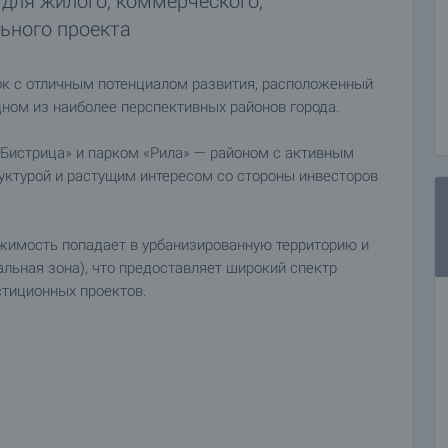
для жилого, коммерческого,
ьного проекта
к с отличным потенциалом развития, расположенный
дном из наиболее перспективных районов города.
Бистрица» и парком «Рила» — районом с активным
уктурой и растущим интересом со стороны инвесторов
ижимость попадает в урбанизированную территорию и
льная зона), что предоставляет широкий спектр
тиционных проектов.