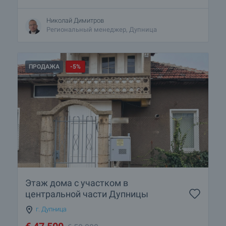
Николай Димитров
Региональный менеджер, Дупница
ПРОДАЖА
-5%
Этаж дома с участком в
центральной части Дупницы
г. Дупница