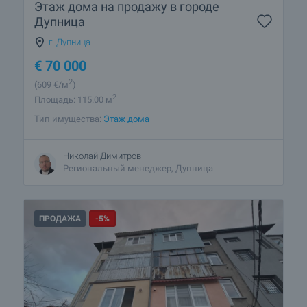
Этаж дома на продажу в городе
Дупница
г. Дупница
€
70 000
2
(609
€/м
)
2
Площадь: 115.00 м
Тип имущества:
Этаж дома
Николай Димитров
Региональный менеджер, Дупница
ПРОДАЖА
-5%