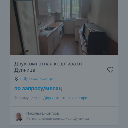
Двухкомнатная квартира в г.
Дупница
г. Дупница
,
«Центр»
по запросу
/месяц
Тип имущества:
Двухкомнатная квартира
Николай Димитров
Региональный менеджер, Дупница