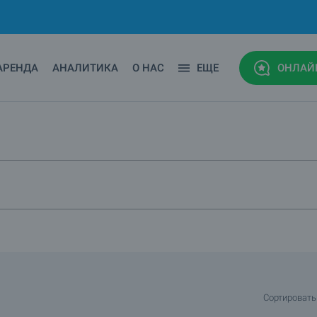
АРЕНДА
АНАЛИТИКА
О НАС
ЕЩЕ
ОНЛАЙ
Сортировать