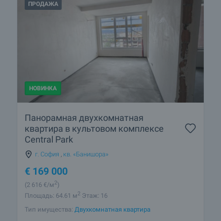
ПРОДАЖА
НОВИНКА
Панорамная двухкомнатная
квартира в культовом комплексе
Central Park
г. София
,
кв. «Банишора»
€
169 000
2
(2 616
€/м
)
2
Площадь: 64.61 м
Этаж: 16
Тип имущества:
Двухкомнатная квартира