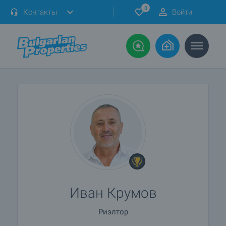
0
Контакты
Войти
Иван Крумов
Риэлтор