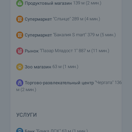
139 м (2 мин.)
Продуктовый магазин
"Слънце" 289 м (4 мин.)
Супермаркет
"Бакалия S mart" 379 м (5 мин.)
Супермаркет
"Пазар Младост 1" 887 м (11 мин.)
Рынок
63 м (1 мин.)
Зоо магазин
"Чергата" 136
Торгово-развлекательный центр
м (2 мин.)
УСЛУГИ
"Банка ДСК" 63 м (1 мин.)
Банк