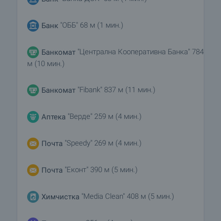
"ОББ" 68 м (1 мин.)
Банк
"Централна Кооперативна Банка" 784
Банкомат
м (10 мин.)
"Fibank" 837 м (11 мин.)
Банкомат
"Верде" 259 м (4 мин.)
Аптека
"Speedy" 269 м (4 мин.)
Почта
"Еконт" 390 м (5 мин.)
Почта
"Media Clean" 408 м (5 мин.)
Химчистка