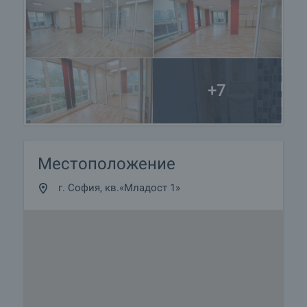
+7
Местоположение
г. София, кв.«Младост 1»