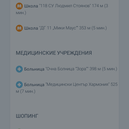
"118 СУ Людмил Стоянов" 174 м (3
Школа
мин.)
"ДГ 11 „Мики Маус“" 353 м (5 мин.)
Школа
МЕДИЦИНСКИЕ УЧРЕЖДЕНИЯ
"Очна Болница “Зора”" 398 м (5 мин.)
Больница
"Медицински Център Хармония" 525
Больница
м (7 мин.)
ШОПИНГ