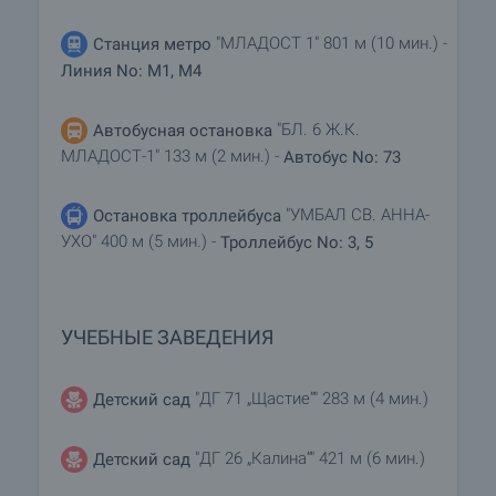
"МЛАДОСТ 1" 801 м (10 мин.) -
Станция метро
Линия No: M1, M4
"БЛ. 6 Ж.К.
Автобусная остановка
МЛАДОСТ-1" 133 м (2 мин.) -
Автобус No: 73
"УМБАЛ СВ. АННА-
Остановка троллейбуса
УХО" 400 м (5 мин.) -
Троллейбус No: 3, 5
УЧЕБНЫЕ ЗАВЕДЕНИЯ
"ДГ 71 „Щастие“" 283 м (4 мин.)
Детский сад
"ДГ 26 „Калина“" 421 м (6 мин.)
Детский сад