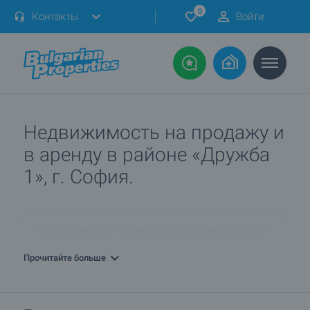
0
Контакты
Войти
Недвижимость на продажу и
в аренду в районе «Дружба
1», г. София.
Какие на сегодня ТОП объекты в кв.Дружба 1, г.София?
Прочитайте больше
ПРОДАЮ недвижимость в кв.Дружба 1, г.София. Как я
могу разместить объявление?