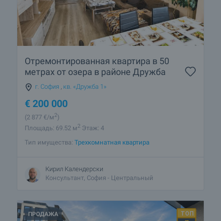
Отремонтированная квартира в 50
метрах от озера в районе Дружба
г. София
,
кв. «Дружба 1»
€
200 000
2
(2 877
€/м
)
2
Площадь: 69.52 м
Этаж: 4
Тип имущества:
Трехкомнатная квартира
Кирил Календерски
Консультант, София - Центральный
ПРОДАЖА