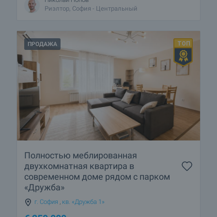
Риэлтор, София - Центральный
ПРОДАЖА
Полностью меблированная
двухкомнатная квартира в
современном доме рядом с парком
«Дружба»
г. София
,
кв. «Дружба 1»