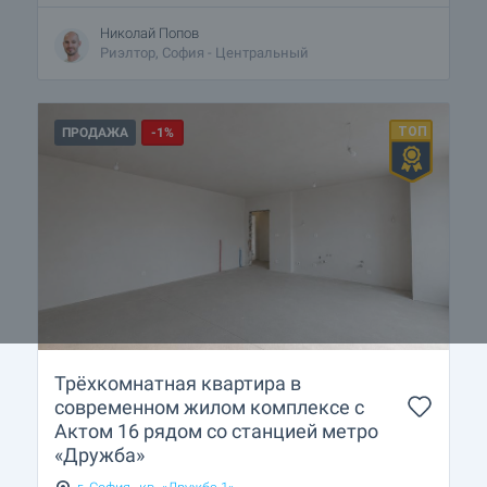
Николай Попов
Риэлтор, София - Центральный
ПРОДАЖА
-1%
Трёхкомнатная квартира в
современном жилом комплексе с
Актом 16 рядом со станцией метро
«Дружба»