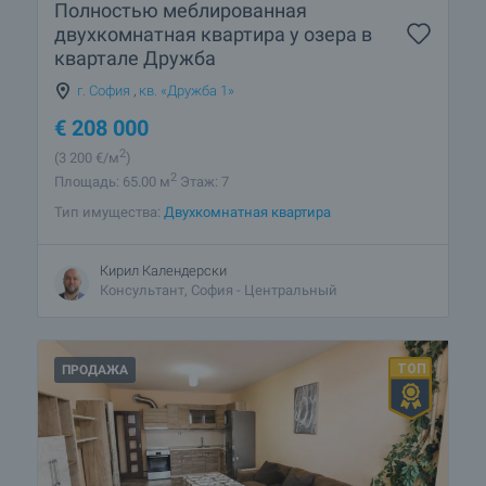
Полностью меблированная
двухкомнатная квартира у озера в
квартале Дружба
г. София
,
кв. «Дружба 1»
€
208 000
2
(3 200
€/м
)
2
Площадь: 65.00 м
Этаж: 7
Тип имущества:
Двухкомнатная квартира
Кирил Календерски
Консультант, София - Центральный
ПРОДАЖА