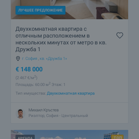
ЛУЧШЕЕ ПРЕДЛОЖЕНИЕ
Двухкомнатная квартира с
отличным расположением в
нескольких минутах от метро в кв.
Дружба 1
г. София
,
кв. «Дружба 1»
€
148 000
2
(2 467
€/м
)
2
Площадь: 60.00 м
Этаж: 1
Тип имущества:
Двухкомнатная квартира
Михаил Кръстев
Риэлтор, София - Центральный
АРЕНДА